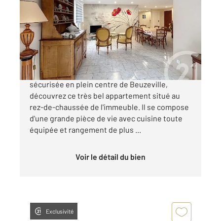
88,65 m
, 4 pièces
Ref : 15549
Appartement F3 à vendre
194 000 €
Situé dans une résidence de standing
sécurisée en plein centre de Beuzeville,
découvrez ce très bel appartement situé au
rez-de-chaussée de l'immeuble. Il se compose
d'une grande pièce de vie avec cuisine toute
équipée et rangement de plus ...
Voir le détail du bien
Exclusivité