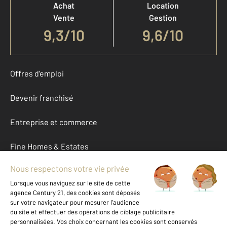
Achat
Location
Vente
Gestion
9,3
/
10
9,6/10
Offres d'emploi
Devenir franchisé
Entreprise et commerce
Fine Homes & Estates
À propos
International
Nous contacter