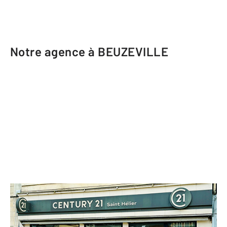
Notre agence à BEUZEVILLE
CENTURY 21 Saint Hélier
142 rue Constant Fouché